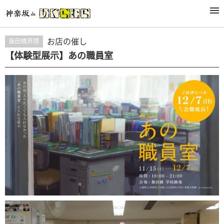
活動
お店の催し
飯田橋界隈
【体験型展示】あの職員室