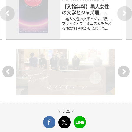
【入館無料】黒人女性
の文学とジャズ展―…
黒人女性の文学とジャズ展―
ブラック・フェミニズムをたど
る 奴隷制時代から現代まで…
分享