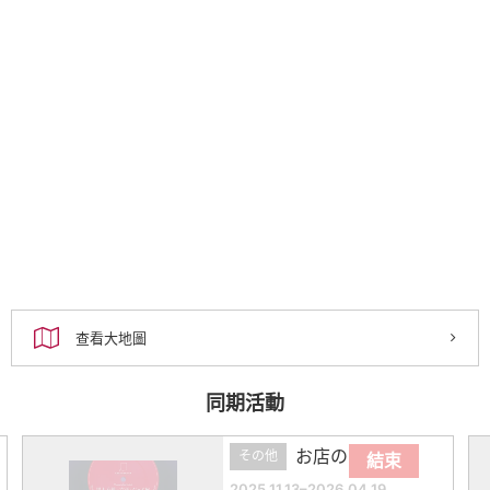
查看大地圖
同期活動
お店の催し
その他
結束
2025.11.13–2026.04.19