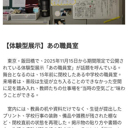
【体験型展示】あの職員室
東京・飯田橋で、2025年11月15日から期間限定で公開さ
れている体験型展示「あの職員室」が話題を呼んでいる。
舞台となるのは、15年前に閉校したある中学校の職員室。
来場者は、普段は生徒が立ち入ることのできなかった空間
に足を踏み入れ、教師たちの仕事場を“当時の空気ごと”味わ
うことができる。
室内には、教員の机や資料だけでなく、生徒が提出した
プリント、学校行事の装飾、備品や雑務が残された棚な
ど、閉校直前の状態を再現した。掲示物の貼り方や書類の