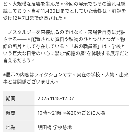
ど、大規模な反響を生んだ。今回の展示でもその流れは継
続しており、当初11月30日までとしていた会期は、好評を
受け12月7日まで延長された。
ノスタルジーを直接語るのではなく、来場者自身に発掘
させる——。配置された資料や私物のひとつひとつが、物
語の断片として存在している。「あの職員室」は、学校と
いう巨大な日常の中心に潜む“記憶の層”を体験する展示だと
言えるだろう。
※展示の内容はフィクションです。実在の学校・人物・出来
事とは関係ございません。
期間
2025.11.15–12.07
時間
10時～21時 ※各20分ごとに入場
地點
飯田橋 学校跡地