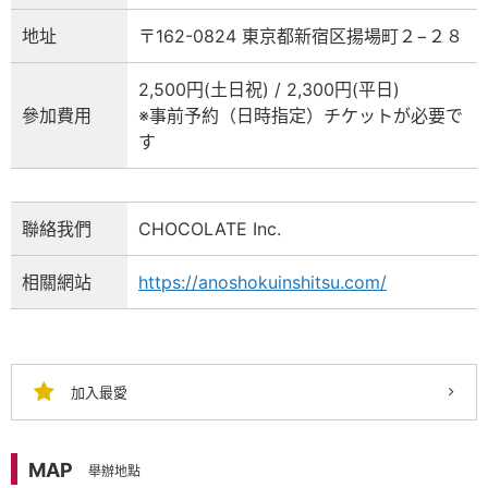
地址
〒162-0824 東京都新宿区揚場町２−２８
2,500円(土日祝) / 2,300円(平日)
參加費用
※事前予約（日時指定）チケットが必要で
す
聯絡我們
CHOCOLATE Inc.
相關網站
https://anoshokuinshitsu.com/
加入最愛
MAP
舉辦地點