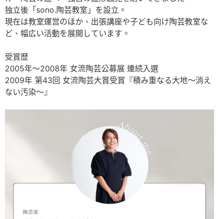
独立後「sono.陶芸教室」を設立。
現在は教室運営のほか、出張講座や子ども向け陶芸教室な
ど、幅広い活動を展開しています。
受賞歴
2005年～2008年 女流陶芸公募展 連続入選
2009年 第43回 女流陶芸大賞受賞『積み重なる大地～消え
ない汚染～』