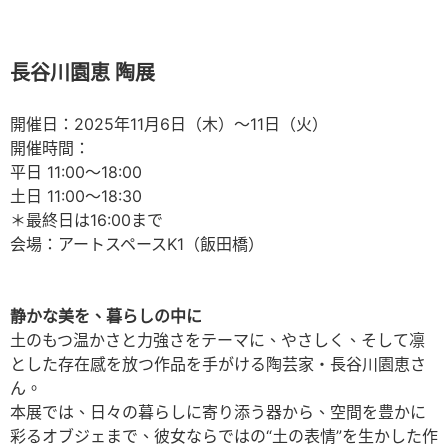
長谷川園恵 陶展
開催日：2025年11月6日（木）～11日（火）
開催時間：
平日 11:00～18:00
土日 11:00～18:30
＊最終日は16:00まで
会場：アートスペースK1（飯田橋）
静かな美を、暮らしの中に
土のもつ温かさと力強さをテーマに、やさしく、そして凛
とした存在感を放つ作品を手がける陶芸家・長谷川園恵さ
ん。
本展では、日々の暮らしに寄り添う器から、空間を豊かに
彩るオブジェまで、彼女ならではの“土の表情”を生かした作