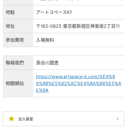
地點
アートスペースK1
地址
〒162-0825 東京都新宿区神楽坂2丁目11
參加費用
入場無料
聯絡我們
長谷川園恵
https://www.artspace-k.com/%E9%9
相關網站
6%8B%E5%82%AC%E4%BA%88%E5%A
E%9A
加入最愛