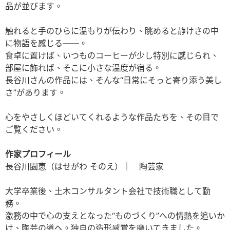
品が並びます。
触れると手のひらに温もりが伝わり、眺めると静けさの中
に物語を感じる――。
食卓に置けば、いつものコーヒーが少し特別に感じられ、
部屋に飾れば、そこに小さな温度が宿る。
長谷川さんの作品には、そんな“日常にそっと寄り添う美し
さ”があります。
心をやさしくほどいてくれるような作品たちを、その目で
ご覧ください。
作家プロフィール
長谷川園恵（はせがわ そのえ）｜ 陶芸家
大学卒業後、土木コンサルタント会社で技術職として勤
務。
激務の中で心の支えとなった“ものづくり”への情熱を追いか
け、陶芸の道へ。独自の造形感覚を磨いてきました。