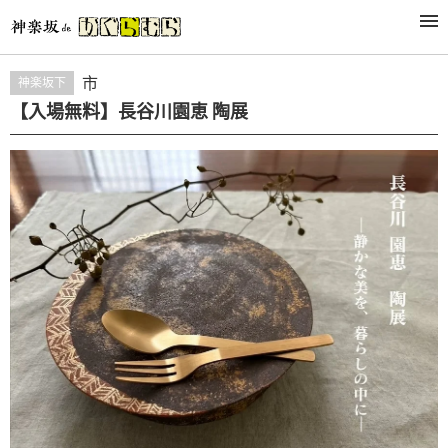
活動
市
神楽坂下
【入場無料】長谷川園恵 陶展