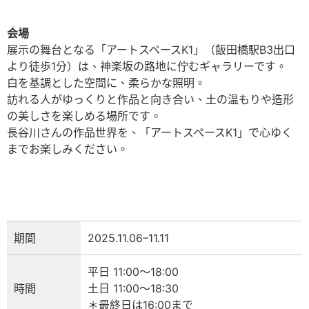
会場
展示の舞台となる「アートスペースK1」（飯田橋駅B3出口
より徒歩1分）は、神楽坂の路地に佇むギャラリーです。
白を基調とした空間に、柔らかな照明。
訪れる人がゆっくりと作品と向き合い、土の温もりや造形
の美しさを楽しめる場所です。
長谷川さんの作品世界を、「アートスペースK1」で心ゆく
までお楽しみください。
期間
2025.11.06–11.11
平日 11:00～18:00
時間
土日 11:00～18:30
＊最終日は16:00まで