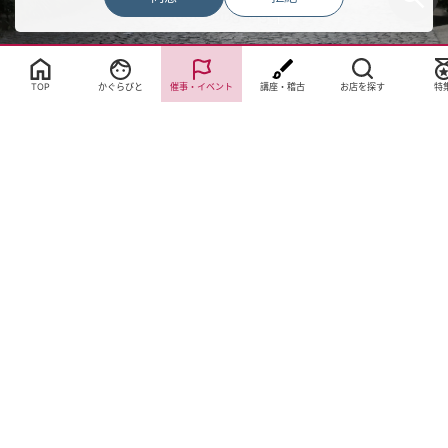
Select Language
▼
TOP
かぐらびと
催事・イベント
講座・稽古
お店を探す
特
サイトTOP
運営会社案内
サイト理念とコンセプト
プライバシーポリシー
サイトポリシー
お問合せ
掲載申し込み
店舗ログイン
Copyright(c) 2026 神楽坂 de かぐらむら Inc.All Rights Reserved.
Cookie 同意設定