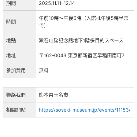
期間
2025.11.11–12.14
午前10時～午後6時（入館は午後5時半ま
時間
で）
地點
漱石山房記念館地下1階多目的スペース
地址
〒162-0043 東京都新宿区早稲田南町7
參加費用
無料
聯絡我們
熊本県玉名市
相關網站
https://soseki-museum.jp/events/11153/