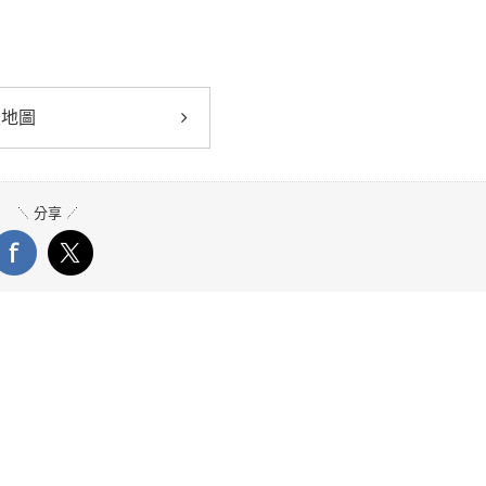
大地圖
分享