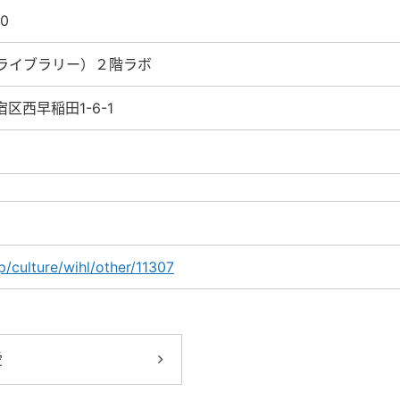
0
ライブラリー）２階ラボ
宿区西早稲田1-6-1
/culture/wihl/other/11307
愛