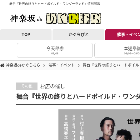
舞台『世界の終りとハードボイルド・ワンダーランド』特別展示
TOP
かぐらびと
催事・イベ
今天舉辦
本週舉
08/08
08/03～08/0
神楽坂deかぐらむら
催事・イベント
舞台『世界の終りとハードボイル
お店の催し
その他
舞台『世界の終りとハードボイルド・ワン