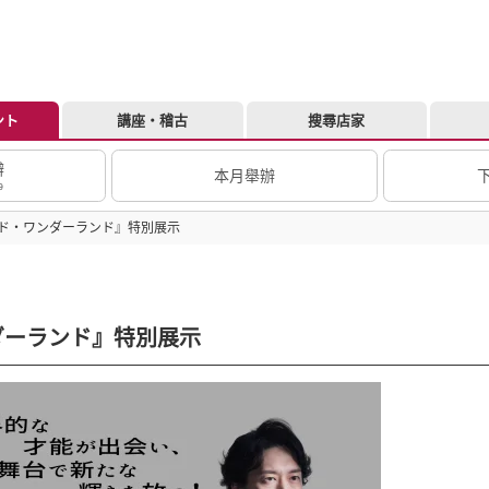
ント
講座・稽古
搜尋店家
辦
本月舉辦
9
ド・ワンダーランド』特別展示
ダーランド』特別展示