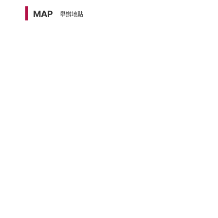
MAP
舉辦地點