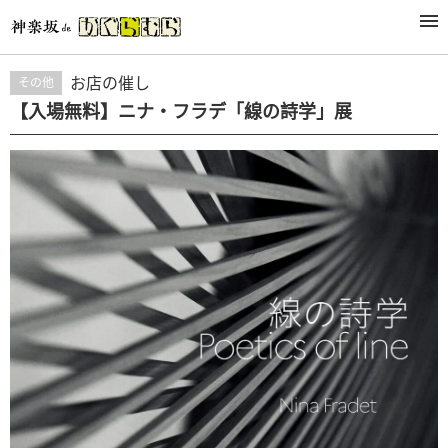
活動
お店の催し
その他
【入場無料】ニナ・フラデ「線の詩学」展