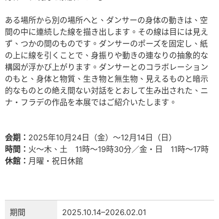
ある場所から別の場所へと、ダンサーの身体の動きは、空
間の中に連続した線を描き出します。その線は目には見え
ず、つかの間のものです。ダンサーのポーズを固定し、紙
の上に線を引くことで、身振りや動きの連なりの抽象的な
構図が浮かび上がります。ダンサーとのコラボレーション
のもと、身体と物質、生き物と無生物、見えるものと暗示
的なものとの絶え間ない対話をとおして生み出された、ニ
ナ・フラデの作品を本展ではご紹介いたします。
会期：
2025年10月24日（金）～12月14日（日）
時間：
火～木、土 11時～19時30分／金・日 11時～17時
休館：
月曜・祝日休館
期間
2025.10.14–2026.02.01