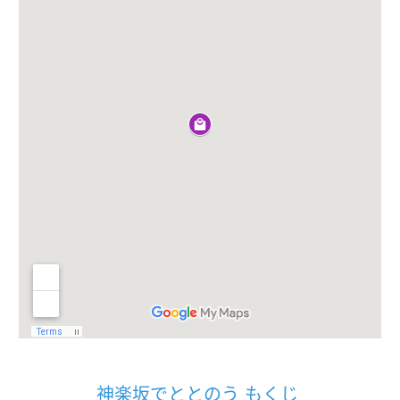
神楽坂でととのう もくじ