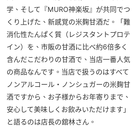
学、そして『MURO神楽坂』が共同でつ
くり上げた、新感覚の米麹甘酒だ。「難
消化性たんぱく質（レジスタントプロテ
イン）を、市販の甘酒に比べ約6倍多く
含んだこだわりの甘酒で、当店一番人気
の商品なんです。当店で扱うのはすべて
ノンアルコール・ノンシュガーの米麹甘
酒ですから、お子様からお年寄りまで、
安心して美味しくお飲みいただけます」
と語るのは店長の舘林さん。