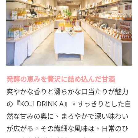
発酵の恵みを贅沢に詰め込んだ甘酒
爽やかな香りと滑らかな口当たりが魅力
の『KOJI DRINK A』。すっきりとした自
然な甘みの奥に、まろやかで深い味わい
が広がる。その繊細な風味は、日常のひ