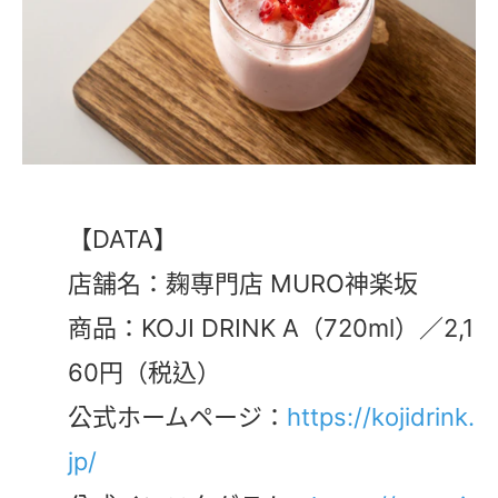
【DATA】
店舗名：麹専門店 MURO神楽坂
商品：KOJI DRINK A（720ml）／2,1
60円（税込）
公式ホームページ：
https://kojidrink.
jp/