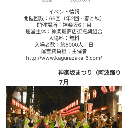
イベント情報
開催回数：66回（年2回、春と秋）
開催場所：神楽坂6丁目
運営主体：神楽坂商店街振興組合
入場料：無料
入場者数：約5000人／日
運営費負担：主催者
http://www.kagurazaka-6.com/
神楽坂まつり（阿波踊り＆
7月