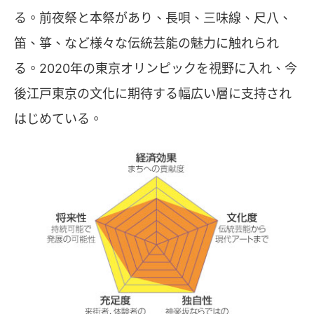
る。前夜祭と本祭があり、長唄、三味線、尺八、
笛、箏、など様々な伝統芸能の魅力に触れられ
る。2020年の東京オリンピックを視野に入れ、今
後江戸東京の文化に期待する幅広い層に支持され
はじめている。