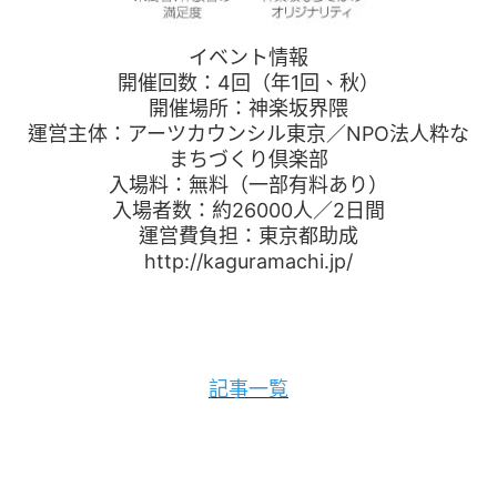
イベント情報
開催回数：4回（年1回、秋）
開催場所：神楽坂界隈
運営主体：アーツカウンシル東京／NPO法人粋な
まちづくり倶楽部
入場料：無料（一部有料あり）
入場者数：約26000人／2日間
運営費負担：東京都助成
http://kaguramachi.jp/
記事一覧