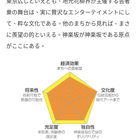
東京広しといえども、地元花柳界が主催する芸者
衆の舞台は、実に贅沢なエンターテイメントにし
て、粋な文化である。他のまちから見れば、まさ
に羨望の的といえる。神楽坂が神楽坂である原点
がここにある。