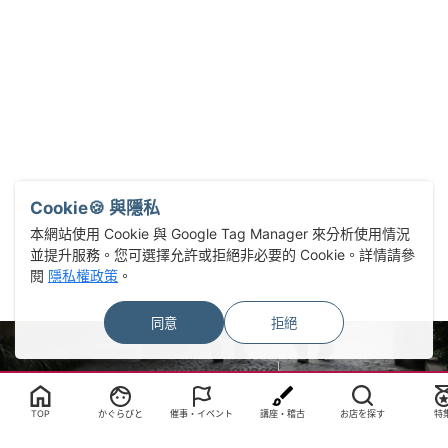
Cookie🍪 與隱私
本網站使用 Cookie 與 Google Tag Manager 來分析使用情況
並提升服務。您可選擇允許或拒絕非必要的 Cookie。詳情請參
閱
隱私權政策
。
同意
拒絕
Select Language
▼
TOP
かぐらびと
催事・イベント
講座・稽古
お店を探す
特