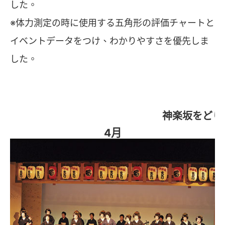
した。
※体力測定の時に使用する五角形の評価チャートと
イベントデータをつけ、わかりやすさを優先しま
した。
神楽坂をどり
4月