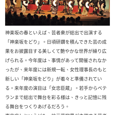
神楽坂の春といえば、芸者衆が総出で出演する
「神楽坂をどり」。日頃研鑽を積んできた芸の成
果をお披露目する美しくて艶やかな世界が繰り広
げられる。今年度は、事情があって開催されなか
ったが、来年度には新規一転、女性理事長のもと
新しい「神楽坂をどり」が着々と準備されてい
る。来年度の演目は「女忠臣蔵」。若手からベテ
ランまで総出で舞台を彩る様は、きっと記憶に残
る舞台をつくりあげるだろう。