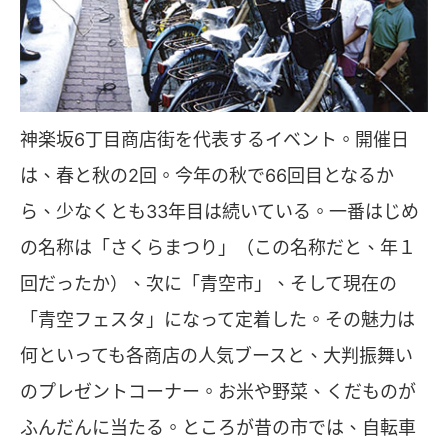
神楽坂6丁目商店街を代表するイベント。開催日
は、春と秋の2回。今年の秋で66回目となるか
ら、少なくとも33年目は続いている。一番はじめ
の名称は「さくらまつり」（この名称だと、年１
回だったか）、次に「青空市」、そして現在の
「青空フェスタ」になって定着した。その魅力は
何といっても各商店の人気ブースと、大判振舞い
のプレゼントコーナー。お米や野菜、くだものが
ふんだんに当たる。ところが昔の市では、自転車