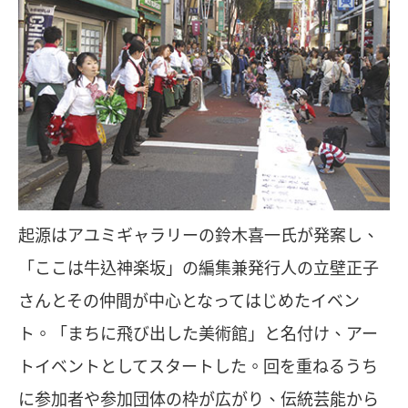
起源はアユミギャラリーの鈴木喜一氏が発案し、
「ここは牛込神楽坂」の編集兼発行人の立壁正子
さんとその仲間が中心となってはじめたイベン
ト。「まちに飛び出した美術館」と名付け、アー
トイベントとしてスタートした。回を重ねるうち
に参加者や参加団体の枠が広がり、伝統芸能から