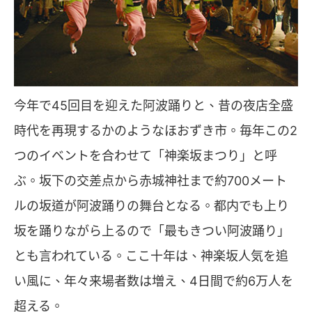
今年で45回目を迎えた阿波踊りと、昔の夜店全盛
時代を再現するかのようなほおずき市。毎年この2
つのイベントを合わせて「神楽坂まつり」と呼
ぶ。坂下の交差点から赤城神社まで約700メート
ルの坂道が阿波踊りの舞台となる。都内でも上り
坂を踊りながら上るので「最もきつい阿波踊り」
とも言われている。ここ十年は、神楽坂人気を追
い風に、年々来場者数は増え、4日間で約6万人を
超える。