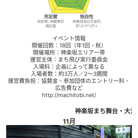
イベント情報
開催回数：18回（年1回、秋）
開催場所：神楽坂エリア一帯
運営主体：まち飛び実行委員会
入場料：企画によって異なる
入場者数：約3万人／2〜3週間
運営費負担：協賛金、参加団体のエントリー料、
広告費など
http://machitobi.net/
神楽坂まち舞台・大江
11月