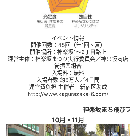
イベント情報
開催回数：45回（年1回、夏）
開催場所：神楽坂1～6丁目路上
運営主体：神楽坂まつり実行委員会／神楽坂商店
街振興組合
入場料：無料
入場者数 約6万人／4日間
運営費負担 主催者＋新宿区助成
http://www.kagurazaka-6.com/
神楽坂まち飛びフ
10月・11月