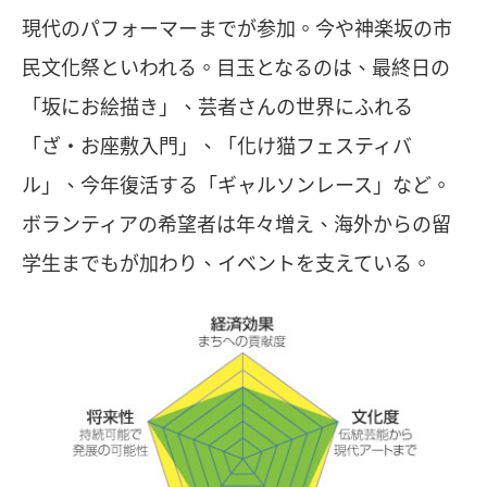
現代のパフォーマーまでが参加。今や神楽坂の市
民文化祭といわれる。目玉となるのは、最終日の
「坂にお絵描き」、芸者さんの世界にふれる
「ざ・お座敷入門」、「化け猫フェスティバ
ル」、今年復活する「ギャルソンレース」など。
ボランティアの希望者は年々増え、海外からの留
学生までもが加わり、イベントを支えている。