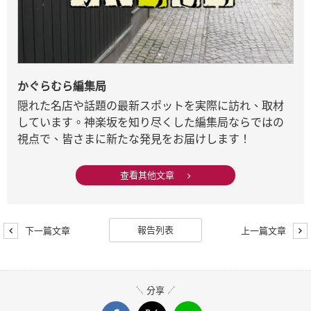
かぐらむら編集局
隠れた名店や話題の最新スポットを実際に訪れ、取材
しています。神楽坂を知り尽くした編集局ならではの
視点で、皆さまに新たな発見をお届けします！
查看其他文章
報告列表
下一篇文章
上一篇文章
分享