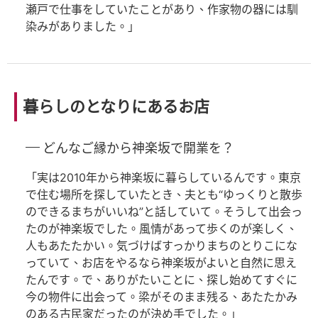
瀬戸で仕事をしていたことがあり、作家物の器には馴
染みがありました。」
暮らしのとなりにあるお店
どんなご縁から神楽坂で開業を？
「実は2010年から神楽坂に暮らしているんです。東京
で住む場所を探していたとき、夫とも“ゆっくりと散歩
のできるまちがいいね”と話していて。そうして出会っ
たのが神楽坂でした。風情があって歩くのが楽しく、
人もあたたかい。気づけばすっかりまちのとりこにな
っていて、お店をやるなら神楽坂がよいと自然に思え
たんです。で、ありがたいことに、探し始めてすぐに
今の物件に出会って。梁がそのまま残る、あたたかみ
のある古民家だったのが決め手でした。」