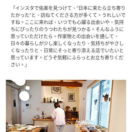
「インスタで佑楽を見つけて、“日本に来たら立ち寄り
たかった”と、訪ねてくださる方が多くて。うれしいで
すね。ここに来れば、いつでも心躍る出会いや、気持
ちにぴったりのうつわたちが見つかる。そんなふうに
思っていただけたら。作家物との出会いを通して、
日々の暮らしが少し楽しくなったり、気持ちがやさし
くなったりと、日常にそっと寄り添える店でいたいと
思っています。どうぞ気軽にふらっとお立ち寄りくだ
さい。」