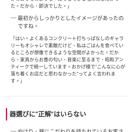
た。だから、即決でした。」
最初からしっかりとしたイメージがあったの
ですね。
「はい。よくあるコンクリート打ちっぱなしのギャラ
リーもオシャレで素敵だけど、私はごはんを食べてい
るところが想像できるような空間がよかった。だか
ら、家具からお香の匂い、音楽に至るまで、昭和アン
ティークで統一しています。おかげ様で“こんなに心が
落ち着くお店だと思わなかった”ってよく言われま
す。」
器選びに“正解”はいらない
やはり、器にこだわりを持たれているお客さ