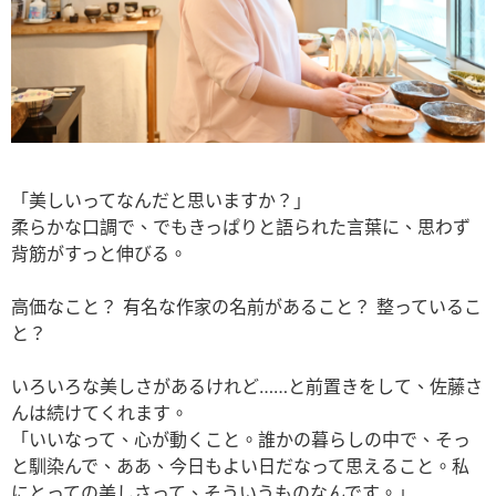
「美しいってなんだと思いますか？」
柔らかな口調で、でもきっぱりと語られた言葉に、思わず
背筋がすっと伸びる。
高価なこと？ 有名な作家の名前があること？ 整っているこ
と？
いろいろな美しさがあるけれど……と前置きをして、佐藤さ
んは続けてくれます。
「いいなって、心が動くこと。誰かの暮らしの中で、そっ
と馴染んで、ああ、今日もよい日だなって思えること。私
にとっての美しさって、そういうものなんです。」