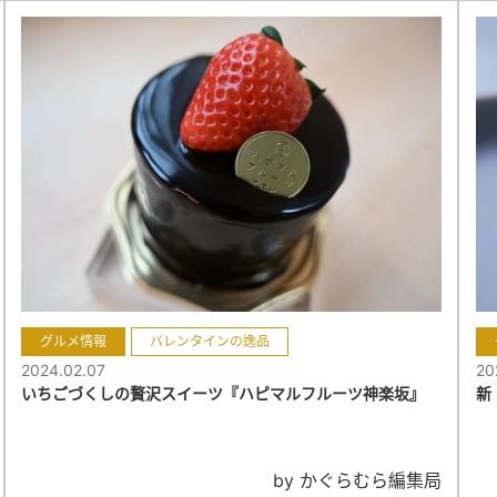
グルメ情報
バレンタインの逸品
2024.02.07
20
いちごづくしの贅沢スイーツ『ハピマルフルーツ神楽坂』
新
by かぐらむら編集局