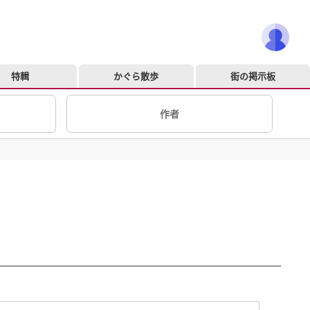
特輯
かぐら散歩
街の掲示板
作者