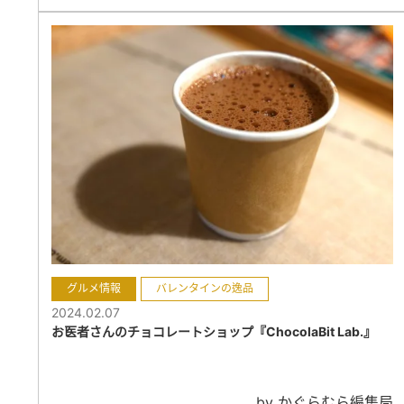
グルメ情報
バレンタインの逸品
2024.02.07
お医者さんのチョコレートショップ『ChocolaBit Lab.』
by かぐらむら編集局