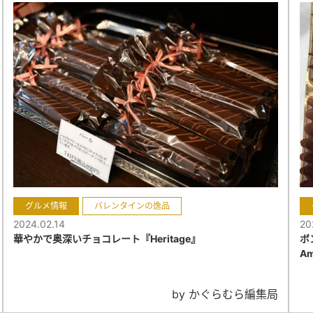
グルメ情報
バレンタインの逸品
2024.02.14
20
華やかで奥深いチョコレート『Heritage』
ボン
Am
by かぐらむら編集局