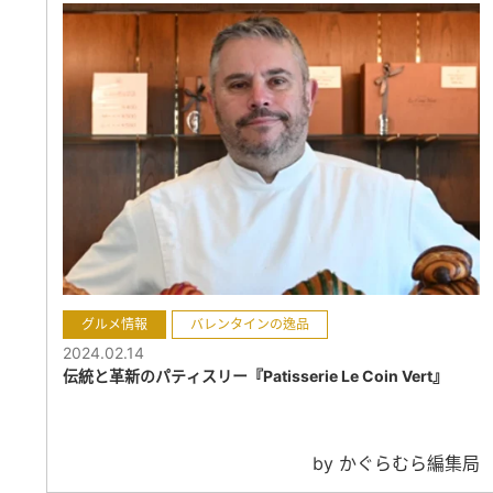
グルメ情報
バレンタインの逸品
2024.02.14
伝統と革新のパティスリー『Patisserie Le Coin Vert』
by かぐらむら編集局