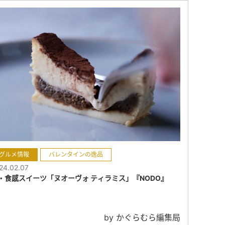
グルメ情報
バレンタインの逸品
24.02.07
・食感スイーツ「ヌオーヴォ ティラミス」『NODO』
by かぐらむら編集局