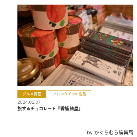
グルメ情報
バレンタインの逸品
2024.02.07
旅するチョコレート『香舗 椿屋』
by かぐらむら編集局