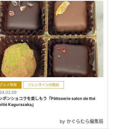
グルメ情報
バレンタインの逸品
24.02.09
ボンショコラを楽しもう『Pâtisserie salon de thé
itié Kagurazaka』
by かぐらむら編集局