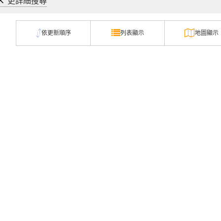
更詳細搜尋
依更新順序
列表顯示
地圖顯示