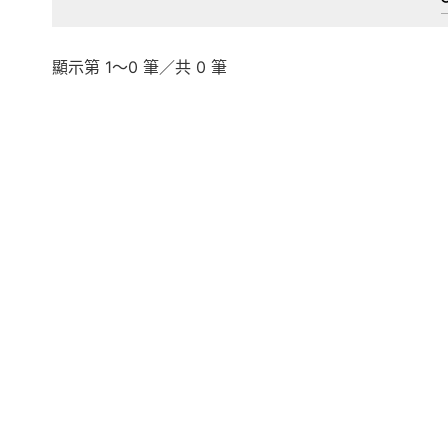
顯示第 1～0 筆／共 0 筆